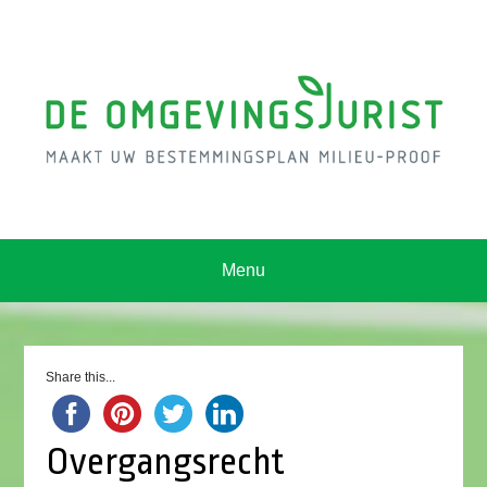
Menu
Share this...
Overgangsrecht