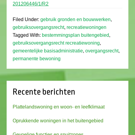
201206446/1/R2
Filed Under:
gebruik gronden en bouwwerken
,
gebruiksovergangsrecht
,
recreatiewoningen
Tagged With:
bestemmingsplan buitengebied
,
gebruiksovergangsrecht recreatiewoning
,
gemeentelijke basisadministratie
,
overgangsrecht
,
permanente bewoning
Recente berichten
Plattelandswoning en woon- en leefklimaat
Oprukkende woningen in het buitengebied
Gevoelige functies en spuitzones