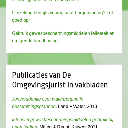
Omzetting bedrijfswoning naar burgerwoning? Let
goed op!
Gebruik gewasbeschermingsmiddelen lelieteelt en
dreigende handhaving
Publicaties van De
Omgevingsjurist in vakbladen
Jurisprudentie over waterberging in
bestemmingsplannen
,
Land + Water, 2013
Intensief gewasbeschermingsmiddelen gebruik bij
open teelten
, Milieu & Recht, Kluwer, 2011