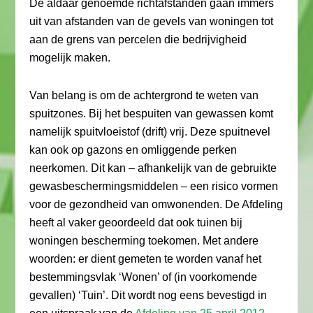
De aldaar genoemde richtafstanden gaan immers
uit van afstanden van de gevels van woningen tot
aan de grens van percelen die bedrijvigheid
mogelijk maken.
Van belang is om de achtergrond te weten van
spuitzones. Bij het bespuiten van gewassen komt
namelijk spuitvloeistof (drift) vrij. Deze spuitnevel
kan ook op gazons en omliggende perken
neerkomen. Dit kan – afhankelijk van de gebruikte
gewasbeschermingsmiddelen – een risico vormen
voor de gezondheid van omwonenden. De Afdeling
heeft al vaker geoordeeld dat ook tuinen bij
woningen bescherming toekomen. Met andere
woorden: er dient gemeten te worden vanaf het
bestemmingsvlak ‘Wonen’ of (in voorkomende
gevallen) ‘Tuin’. Dit wordt nog eens bevestigd in