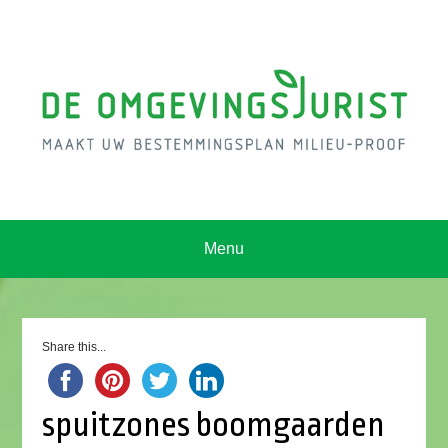
Menu
Share this...
spuitzones boomgaarden