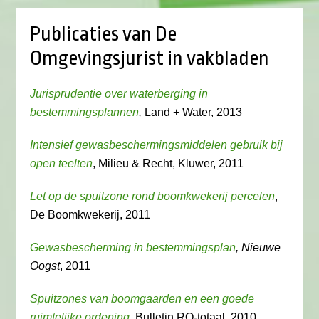
Publicaties van De
Omgevingsjurist in vakbladen
Jurisprudentie over waterberging in
bestemmingsplannen
,
Land + Water, 2013
Intensief gewasbeschermingsmiddelen gebruik bij
open teelten
, Milieu & Recht, Kluwer, 2011
Let op de spuitzone rond boomkwekerij percelen
,
De Boomkwekerij, 2011
Gewasbescherming in bestemmingsplan
, Nieuwe
Oogst
, 2011
Spuitzones van boomgaarden en een goede
ruimtelijke ordening
, Bulletin RO-totaal, 2010