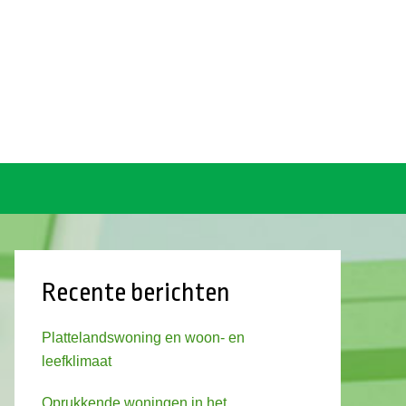
Recente berichten
Plattelandswoning en woon- en
leefklimaat
Oprukkende woningen in het