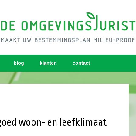
blog
klanten
contact
 goed woon- en leefklimaat