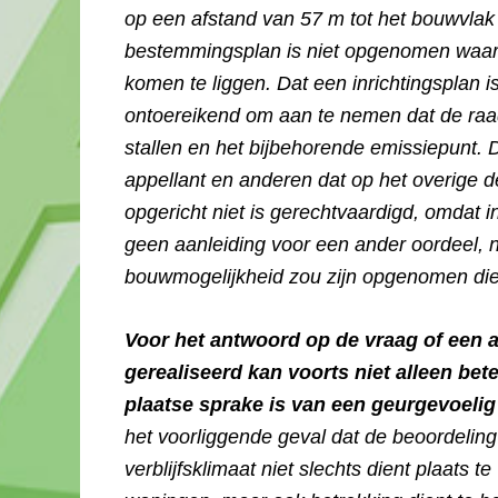
op een afstand van 57 m tot het bouwvlak v
bestemmingsplan is niet opgenomen waar h
komen te liggen. Dat een inrichtingsplan i
ontoereikend om aan te nemen dat de raa
stallen en het bijbehorende emissiepunt. 
appellant en anderen dat op het overige 
opgericht niet is gerechtvaardigd, omdat in
geen aanleiding voor een ander oordeel, n
bouwmogelijkheid zou zijn opgenomen die
Voor het antwoord op de vraag of een 
gerealiseerd kan voorts niet alleen be
plaatse sprake is van een geurgevoelig
het voorliggende geval dat de beoordelin
verblijfsklimaat niet slechts dient plaats