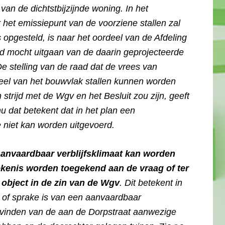
an de dichtstbijzijnde woning. In het
et emissiepunt van de voorziene stallen zal
s opgesteld, is naar het oordeel van de Afdeling
d mocht uitgaan van de daarin geprojecteerde
De stelling van de raad dat de vrees van
deel van het bouwvlak stallen kunnen worden
 strijd met de Wgv en het Besluit zou zijn, geeft
u dat betekent dat in het plan een
 niet kan worden uitgevoerd.
aanvaardbaar verblijfsklimaat kan worden
tekenis worden toegekend aan de vraag of ter
 object in de zin van de Wgv
. Dit betekent in
g of sprake is van een aanvaardbaar
 te vinden van de aan de Dorpstraat aanwezige