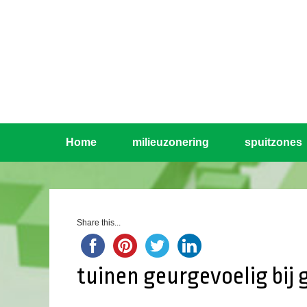
Home
milieuzonering
spuitzones
Share this...
tuinen geurgevoelig bij