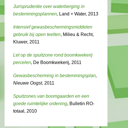
Jurisprudentie over waterberging in
bestemmingsplannen
,
Land + Water, 2013
Intensief gewasbeschermingsmiddelen
gebruik bij open teelten
, Milieu & Recht,
Kluwer, 2011
Let op de spuitzone rond boomkwekerij
percelen
, De Boomkwekerij, 2011
Gewasbescherming in bestemmingsplan
,
Nieuwe Oogst
, 2011
Spuitzones van boomgaarden en een
goede ruimtelijke ordening
, Bulletin RO-
totaal, 2010