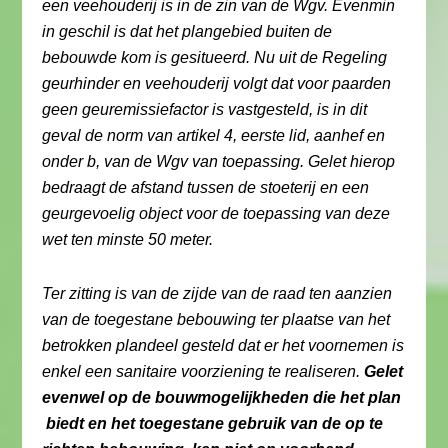
een veehouderij is in de zin van de Wgv. Evenmin
in geschil is dat het plangebied buiten de
bebouwde kom is gesitueerd. Nu uit de Regeling
geurhinder en veehouderij volgt dat voor paarden
geen geuremissiefactor is vastgesteld, is in dit
geval de norm van artikel 4, eerste lid, aanhef en
onder b, van de Wgv van toepassing. Gelet hierop
bedraagt de afstand tussen de stoeterij en een
geurgevoelig object voor de toepassing van deze
wet ten minste 50 meter.
Ter zitting is van de zijde van de raad ten aanzien
van de toegestane bebouwing ter plaatse van het
betrokken plandeel gesteld dat er het voornemen is
enkel een sanitaire voorziening te realiseren.
Gelet
evenwel op de bouwmogelijkheden die het plan
biedt en het toegestane gebruik van de op te