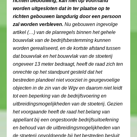
richten bebouwing, kan niet op voorhand
worden uitgesloten dat in ter plaatse op te
richten gebouwen langdurig door een persoon
zal worden verbleven.
Nu gebouwen ingevolge
artikel (…) van de planregels binnen het gehele
bouwvlak van de bedrijfsbestemming kunnen
worden gerealiseerd, en de kortste afstand tussen
dat bouwvlak en het bouwvlak van de stoeterij
ongeveer 13 meter bedraagt, heeft de raad zich ten
onrechte op het standpunt gesteld dat het
bestreden plandeel niet voorziet in geurgevoelige
objecten in de zin van de Wgv en daarom niet leidt
tot een beperking van de bedrijfsvoering en
uitbreidingsmogelijkheden van de stoeterij. Gezien
het voorgaande heeft de raad het belang van
appellant bij een ongestoorde bedrijfsuitoefening
en behoud van de uitbreidingsmogelijkheden van
de stoeterij onvoldoende bij het bestreden besluit