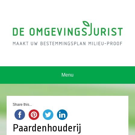
Menu
Share this...
Paardenhouderij