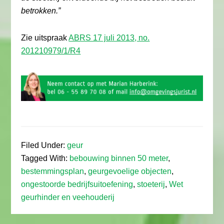
betrokken.”
Zie uitspraak
ABRS 17 juli 2013, no.
201210979/1/R4
Filed Under:
geur
Tagged With:
bebouwing binnen 50 meter
,
bestemmingsplan
,
geurgevoelige objecten
,
ongestoorde bedrijfsuitoefening
,
stoeterij
,
Wet
geurhinder en veehouderij