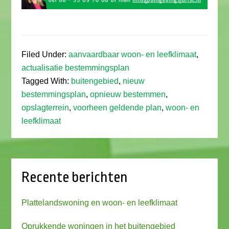
Filed Under:
aanvaardbaar woon- en leefklimaat
,
actualisatie bestemmingsplan
Tagged With:
buitengebied
,
nieuw
bestemmingsplan
,
opnieuw bestemmen
,
opslagterrein
,
voorheen geldende plan
,
woon- en
leefklimaat
Recente berichten
Plattelandswoning en woon- en leefklimaat
Oprukkende woningen in het buitengebied