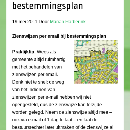
bestemmingsplan
19 mei 2011
Door
Marian Harberink
Zienswijzen per email bij bestemmingsplan
Praktijktip:
Wees als
gemeente altijd ruimhartig
met het behandelen van
zienswijzen per email.
Denk niet te snel: de weg
van het indienen van
zienswijzen per e-mail hebben wij niet
opengesteld, dus de zienswijze kan terzijde
worden gelegd. Neem de zienswijze altijd mee –
ook via e-mail of 1 dag te laat – en laat de
bestuursrechter later uitmaken of de zienswijze al