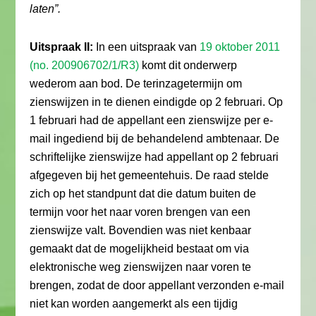
laten”.
Uitspraak II:
In een uitspraak van
19 oktober 2011
(no. 200906702/1/R3)
komt dit onderwerp
wederom aan bod. De terinzagetermijn om
zienswijzen in te dienen eindigde op 2 februari. Op
1 februari had de appellant een zienswijze per e-
mail ingediend bij de behandelend ambtenaar. De
schriftelijke zienswijze had appellant op 2 februari
afgegeven bij het gemeentehuis. De raad stelde
zich op het standpunt dat die datum buiten de
termijn voor het naar voren brengen van een
zienswijze valt. Bovendien was niet kenbaar
gemaakt dat de mogelijkheid bestaat om via
elektronische weg zienswijzen naar voren te
brengen, zodat de door appellant verzonden e-mail
niet kan worden aangemerkt als een tijdig