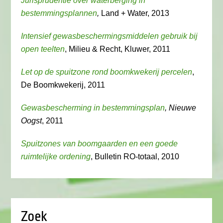
Jurisprudentie over waterberging in
bestemmingsplannen
,
Land + Water, 2013
Intensief gewasbeschermingsmiddelen gebruik bij
open teelten
, Milieu & Recht, Kluwer, 2011
Let op de spuitzone rond boomkwekerij percelen
,
De Boomkwekerij, 2011
Gewasbescherming in bestemmingsplan
, Nieuwe
Oogst
, 2011
Spuitzones van boomgaarden en een goede
ruimtelijke ordening
, Bulletin RO-totaal, 2010
Zoek