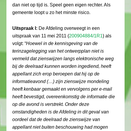
dan niet op tijd is. Speel geen eigen rechter. Als
gemeente loopt u zo het minste risico.
Uitspraak I:
De Afdeling overweegt in een
uitspraak van 11 mei 2011 (
200904884/1R1
) als
volgt: “
Hoewel in de kennisgeving van de
terinzagelegging van het ontwerpplan niet is
vermeld dat zienswijzen langs elektronische weg
bij de deelraad kunnen worden ingediend, heeft
appellant zich erop beroepen dat hij op de
informatieavond (…) zijn zienswijze mondeling
heeft kenbaar gemaakt en vervolgens per e-mail
heeft bevestigd, overeenkomstig de informatie die
op die avond is verstrekt. Onder deze
omstandigheden is de Afdeling in dit geval van
oordeel dat de deelraad de zienswijze van
appellant niet buiten beschouwing had mogen