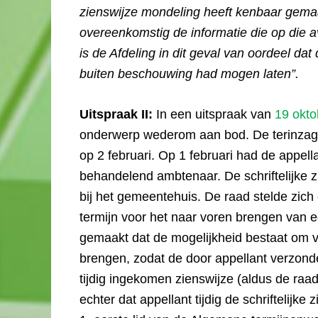
zienswijze mondeling heeft kenbaar gemaa
overeenkomstig de informatie die op die 
is de Afdeling in dit geval van oordeel dat
buiten beschouwing had mogen laten”.
Uitspraak II:
In een uitspraak van
19 okto
onderwerp wederom aan bod. De terinzage
op 2 februari. Op 1 februari had de appell
behandelend ambtenaar. De schriftelijke z
bij het gemeentehuis. De raad stelde zich
termijn voor het naar voren brengen van e
gemaakt dat de mogelijkheid bestaat om v
brengen, zodat de door appellant verzond
tijdig ingekomen zienswijze (aldus de raa
echter dat appellant tijdig de schriftelijke 