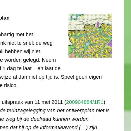
plan
hartig met het
k niet te snel: de weg
il hebben wij niet
jde worden gelegd. Neem
f 1 dag te laat – en laat de
ijze al dan niet op tijd is. Speel geen eigen
 risico.
 uitspraak van 11 mei 2011 (
200904884/1R1
)
e terinzagelegging van het ontwerpplan niet is
che weg bij de deelraad kunnen worden
pen dat hij op de informatieavond (…) zijn