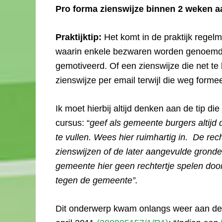
Pro forma zienswijze binnen 2 weken a
Praktijktip:
Het komt in de praktijk regelma
waarin enkele bezwaren worden genoemd, 
gemotiveerd. Of een zienswijze die net te la
zienswijze per email terwijl die weg forme
Ik moet hierbij altijd denken aan de tip di
cursus: “
geef als gemeente burgers altijd
te vullen. Wees hier ruimhartig in. De rech
zienswijzen of de later aangevulde gronde
gemeente hier geen rechtertje spelen door te 
tegen de gemeente”.
Dit onderwerp kwam onlangs weer aan de 