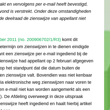
kt en vervolgens per e-mail heeft bevestigd,
avond is verstrekt. Onder deze omstandigheden
 de deelraad de zienswijze van appellant niet
ber 2011 (no. 200906702/1/R3)
komt dit
termijn om zienswijzen in te dienen eindigde
ant een zienswijze per e-mail ingediend bij de
ienswijze had appellant op 2 februari afgegeven
 op het standpunt dat die datum buiten de
en zienswijze valt. Bovendien was niet kenbaar
ia elektronische weg zienswijzen naar voren te
en e-mail niet kan worden aangemerkt als een
d). De Afdeling overweegt in deze uitspraak
zienswijze heeft ingediend en haalt hierbij artikel