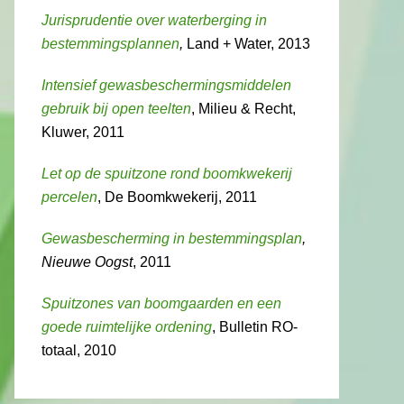
Jurisprudentie over waterberging in
bestemmingsplannen
,
Land + Water, 2013
Intensief gewasbeschermingsmiddelen
gebruik bij open teelten
, Milieu & Recht,
Kluwer, 2011
Let op de spuitzone rond boomkwekerij
percelen
, De Boomkwekerij, 2011
Gewasbescherming in bestemmingsplan
,
Nieuwe Oogst
, 2011
Spuitzones van boomgaarden en een
goede ruimtelijke ordening
, Bulletin RO-
totaal, 2010