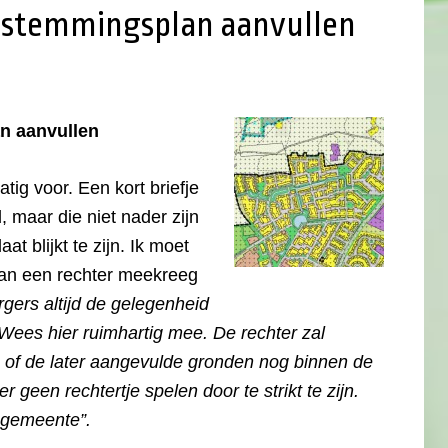
bestemmingsplan aanvullen
n aanvullen
tig voor. Een kort briefje
maar die niet nader zijn
at blijkt te zijn. Ik moet
t van een rechter meekreeg
gers altijd de gelegenheid
 Wees hier ruimhartig mee. De rechter zal
en of de later aangevulde gronden nog binnen de
r geen rechtertje spelen door te strikt te zijn.
de gemeente”.