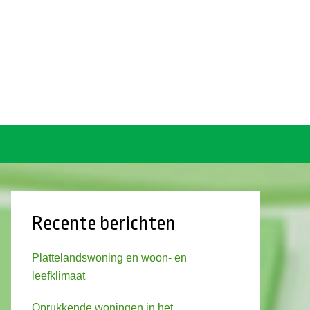
Recente berichten
Plattelandswoning en woon- en
leefklimaat
Oprukkende woningen in het