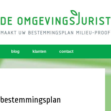
blog
klanten
contact
ij bestemmingsplan