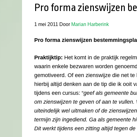
Pro forma zienswijzen 
1 mei 2011
Door
Marian Harberink
Pro forma zienswijzen bestemmingspla
Praktijktip:
Het komt in de praktijk regelma
waarin enkele bezwaren worden genoemd, 
gemotiveerd. Of een zienswijze die net te la
hierbij altijd denken aan de tip die ik ooi
tijdens een cursus: “
geef als gemeente bur
om zienswijzen te geven of aan te vullen.
uiteindelijk wel uitmaken of de zienswijz
termijn zijn ingediend. Ga als gemeente hie
Dit werkt tijdens een zitting altijd tegen 