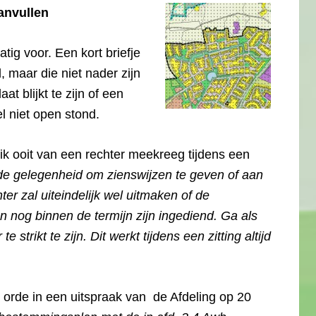
anvullen
tig voor. Een kort briefje
maar die niet nader zijn
at blijkt te zijn of een
el niet open stond.
e ik ooit van een rechter meekreeg tijdens een
 de gelegenheid om zienswijzen te geven of aan
ter zal uiteindelijk wel uitmaken of de
n nog binnen de termijn zijn ingediend. Ga als
strikt te zijn. Dit werkt tijdens een zitting altijd
orde in een uitspraak van de Afdeling op 20