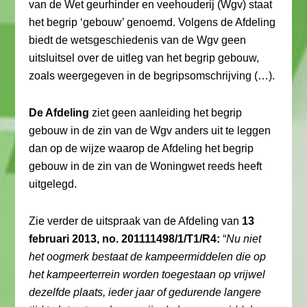
van de Wet geurhinder en veehouderij (Wgv) staat
het begrip ‘gebouw’ genoemd. Volgens de Afdeling
biedt de wetsgeschiedenis van de Wgv geen
uitsluitsel over de uitleg van het begrip gebouw,
zoals weergegeven in de begripsomschrijving (…).
De Afdeling
ziet geen aanleiding het begrip
gebouw in de zin van de Wgv anders uit te leggen
dan op de wijze waarop de Afdeling het begrip
gebouw in de zin van de Woningwet reeds heeft
uitgelegd.
Zie verder de uitspraak van de Afdeling van
13
februari 2013, no. 201111498/1/T1/R4:
“
Nu niet
het oogmerk bestaat de kampeermiddelen die op
het kampeerterrein worden toegestaan op vrijwel
dezelfde plaats, ieder jaar of gedurende langere