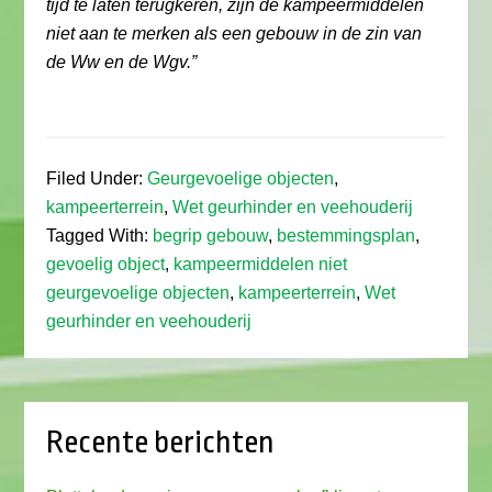
tijd te laten terugkeren, zijn de kampeermiddelen
niet aan te merken als een gebouw in de zin van
de Ww en de Wgv.”
Filed Under:
Geurgevoelige objecten
,
kampeerterrein
,
Wet geurhinder en veehouderij
Tagged With:
begrip gebouw
,
bestemmingsplan
,
gevoelig object
,
kampeermiddelen niet
geurgevoelige objecten
,
kampeerterrein
,
Wet
geurhinder en veehouderij
Recente berichten