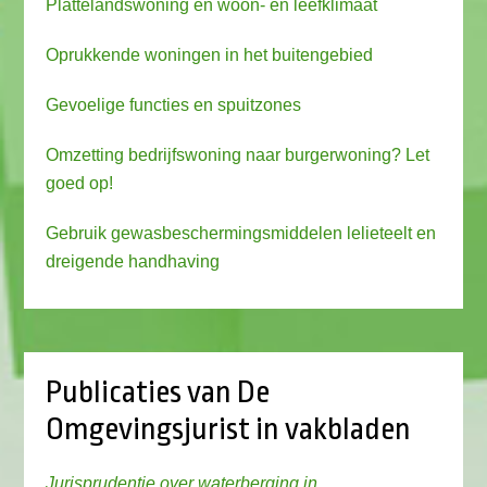
Plattelandswoning en woon- en leefklimaat
Oprukkende woningen in het buitengebied
Gevoelige functies en spuitzones
Omzetting bedrijfswoning naar burgerwoning? Let
goed op!
Gebruik gewasbeschermingsmiddelen lelieteelt en
dreigende handhaving
Publicaties van De
Omgevingsjurist in vakbladen
Jurisprudentie over waterberging in