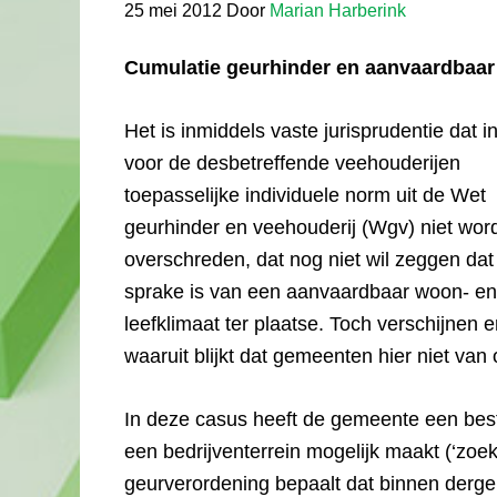
25 mei 2012
Door
Marian Harberink
Cumulatie geurhinder en aanvaardbaar 
Het is inmiddels vaste jurisprudentie dat i
voor de desbetreffende veehouderijen
toepasselijke individuele norm uit de Wet
geurhinder en veehouderij (Wgv) niet wor
overschreden, dat nog niet wil zeggen dat
sprake is van een aanvaardbaar woon- en
leefklimaat ter plaatse. Toch verschijnen 
waaruit blijkt dat gemeenten hier niet van 
In deze casus heeft de gemeente een best
een bedrijventerrein mogelijk maakt (‘zoekg
geurverordening bepaalt dat binnen derge