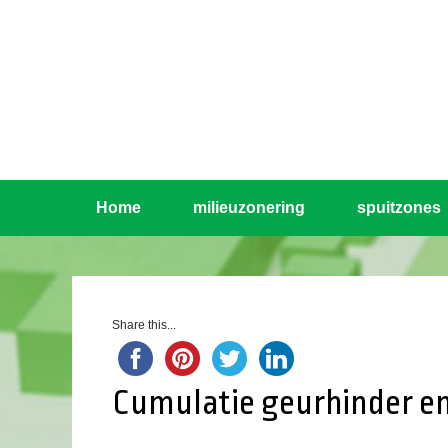
Home
milieuzonering
spuitzones
Share this...
Cumulatie geurhinder en