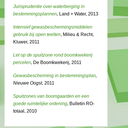
Jurisprudentie over waterberging in
bestemmingsplannen
,
Land + Water, 2013
Intensief gewasbeschermingsmiddelen
gebruik bij open teelten
, Milieu & Recht,
Kluwer, 2011
Let op de spuitzone rond boomkwekerij
percelen
, De Boomkwekerij, 2011
Gewasbescherming in bestemmingsplan
,
Nieuwe Oogst
, 2011
Spuitzones van boomgaarden en een
goede ruimtelijke ordening
, Bulletin RO-
totaal, 2010