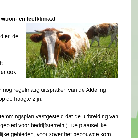
woon- en leefklimaat
ndien de
dt
 er ook
er nog regelmatig uitspraken van de Afdeling
op de hoogte zijn.
emmingsplan vastgesteld dat de uitbreiding van
ebied voor bedrijfsterrein’). De plaatselijke
lijke gebieden, voor zover het bebouwde kom