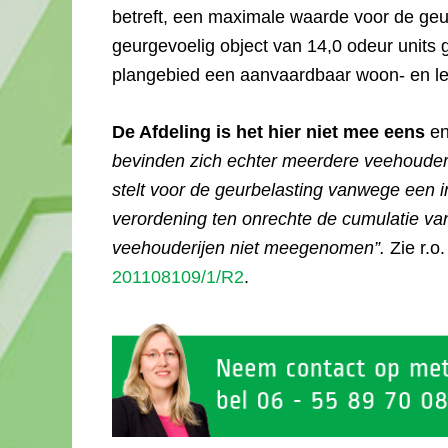
betreft, een maximale waarde voor de geu
geurgevoelig object van 14,0 odeur units
plangebied een aanvaardbaar woon- en le
De Afdeling is het hier niet mee eens
en
bevinden zich echter meerdere veehouder
stelt voor de geurbelasting vanwege een in
verordening ten onrechte de cumulatie v
veehouderijen niet meegenomen”.
Zie r.o
201108109/1/R2
.