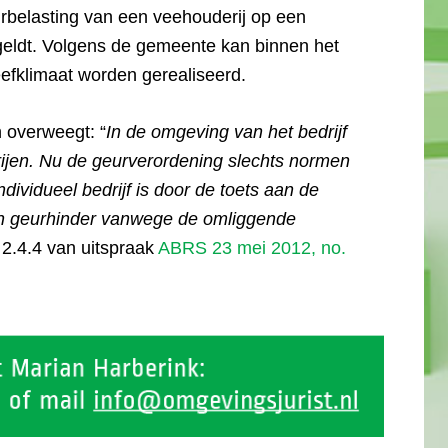
rbelasting van een veehouderij op een
 geldt. Volgens de gemeente kan binnen het
efklimaat worden gerealiseerd.
 overweegt: “
In de omgeving van het bedrijf
ijen.
Nu de geurverordening slechts normen
dividueel bedrijf is door de toets aan de
an geurhinder vanwege de omliggende
. 2.4.4 van uitspraak
ABRS 23 mei 2012, no.