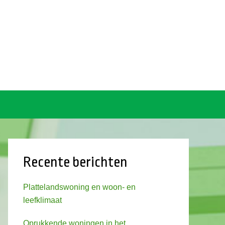
Recente berichten
Plattelandswoning en woon- en
leefklimaat
Oprukkende woningen in het