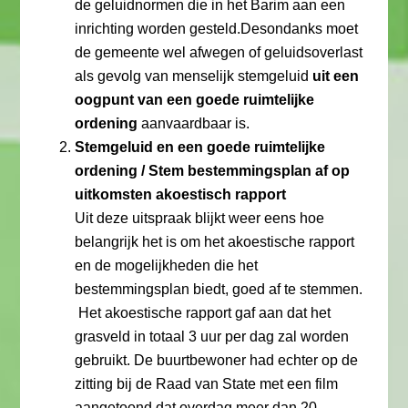
de geluidnormen die in het Barim aan een
inrichting worden gesteld.Desondanks moet
de gemeente wel afwegen of geluidsoverlast
als gevolg van menselijk stemgeluid
uit een
oogpunt van een goede ruimtelijke
ordening
aanvaardbaar is.
Stemgeluid en een goede ruimtelijke
ordening / Stem bestemmingsplan af op
uitkomsten akoestisch rapport
Uit deze uitspraak blijkt weer eens hoe
belangrijk het is om het akoestische rapport
en de mogelijkheden die het
bestemmingsplan biedt, goed af te stemmen.
Het akoestische rapport gaf aan dat het
grasveld in totaal 3 uur per dag zal worden
gebruikt. De buurtbewoner had echter op de
zitting bij de Raad van State met een film
aangetoond dat overdag meer dan 20