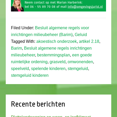
Filed Under:
Besluit algemene regels voor
inrichtingen milieubeheer (Barim)
,
Geluid
Tagged With:
akoestisch onderzoek
,
artikel 2.18
,
Barim
,
Besluit algemene regels inrichtingen
milieubeheer
,
bestemmingsplan
,
een goede
ruimtelijke ordening
,
grasveld
,
omwonenden
,
speelveld
,
spelende kinderen
,
stemgeluid
,
stemgeluid kinderen
Recente berichten