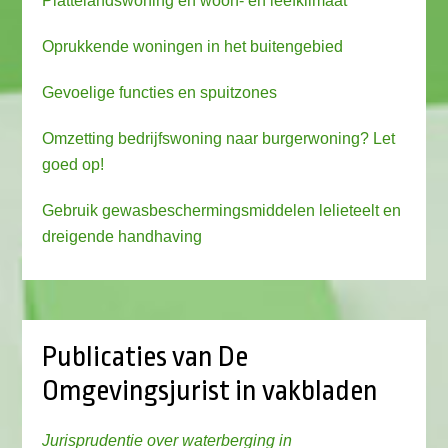
Plattelandswoning en woon- en leefklimaat
Oprukkende woningen in het buitengebied
Gevoelige functies en spuitzones
Omzetting bedrijfswoning naar burgerwoning? Let
goed op!
Gebruik gewasbeschermingsmiddelen lelieteelt en
dreigende handhaving
Publicaties van De
Omgevingsjurist in vakbladen
Jurisprudentie over waterberging in