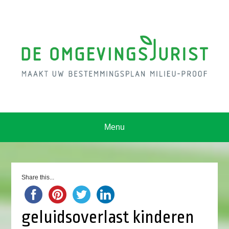
Menu
Share this...
geluidsoverlast kinderen