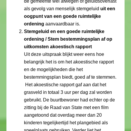
de gemeente wel afwegen of geluidsoverlast
als gevolg van menselijk stemgeluid
uit een
oogpunt van een goede ruimtelijke
ordening
aanvaardbaar is.
Stemgeluid en een goede ruimtelijke
ordening / Stem bestemmingsplan af op
uitkomsten akoestisch rapport
Uit deze uitspraak blijkt weer eens hoe
belangrijk het is om het akoestische rapport
en de mogelijkheden die het
bestemmingsplan biedt, goed af te stemmen.
Het akoestische rapport gaf aan dat het
grasveld in totaal 3 uur per dag zal worden
gebruikt. De buurtbewoner had echter op de
zitting bij de Raad van State met een film
aangetoond dat overdag meer dan 20
kinderen tegelijkertijd het plangebied als
speelplaats gebruiken. Verder liet het