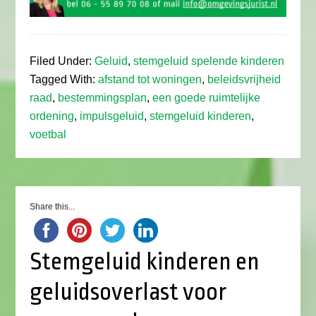
Filed Under:
Geluid
,
stemgeluid spelende kinderen
Tagged With:
afstand tot woningen
,
beleidsvrijheid
raad
,
bestemmingsplan
,
een goede ruimtelijke
ordening
,
impulsgeluid
,
stemgeluid kinderen
,
voetbal
Share this...
Stemgeluid kinderen en
geluidsoverlast voor