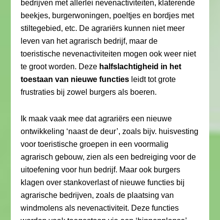
bedrijven met allerlei nevenactiviteiten, klaterende
beekjes, burgerwoningen, poeltjes en bordjes met
stiltegebied, etc. De agrariërs kunnen niet meer
leven van het agrarisch bedrijf, maar de
toeristische nevenactiviteiten mogen ook weer niet
te groot worden. Deze
halfslachtigheid in het
toestaan van nieuwe functies
leidt tot grote
frustraties bij zowel burgers als boeren.
Ik maak vaak mee dat agrariërs een nieuwe
ontwikkeling ‘naast de deur’, zoals bijv. huisvesting
voor toeristische groepen in een voormalig
agrarisch gebouw, zien als een bedreiging voor de
uitoefening voor hun bedrijf. Maar ook burgers
klagen over stankoverlast of nieuwe functies bij
agrarische bedrijven, zoals de plaatsing van
windmolens als nevenactiviteit. Deze functies