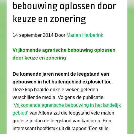
bebouwing oplossen door
keuze en zonering
14 september 2014
Door
Marian Harberink
Vrijkomende agrarische bebouwing oplossen
door keuze en zonering
De komende jaren neemt de leegstand van
gebouwen in het buitengebied explosief toe
.
Deze kop haalde enkele weken geleden
verschillende media. Volgens de publicatie
‘
Vrijkomende agrarische bebouwing in het landelijk
gebied
‘ van Alterra zal die leegstand vele malen
groter zijn dan de leegstand van kantoren. Een
interessant hoofdstuk uit dit rapport ‘Een stille