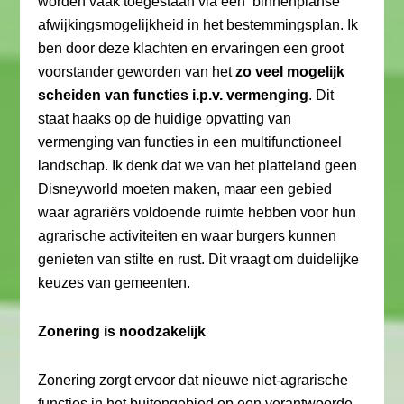
worden vaak toegestaan via een ‘binnenplanse’
afwijkingsmogelijkheid in het bestemmingsplan. Ik
ben door deze klachten en ervaringen een groot
voorstander geworden van het
zo veel mogelijk
scheiden van functies i.p.v. vermenging
. Dit
staat haaks op de huidige opvatting van
vermenging van functies in een multifunctioneel
landschap. Ik denk dat we van het platteland geen
Disneyworld moeten maken, maar een gebied
waar agrariërs voldoende ruimte hebben voor hun
agrarische activiteiten en waar burgers kunnen
genieten van stilte en rust. Dit vraagt om duidelijke
keuzes van gemeenten.
Zonering is noodzakelijk
Zonering zorgt ervoor dat nieuwe niet-agrarische
functies in het buitengebied op een verantwoorde