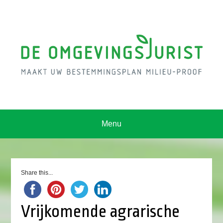
Menu
Share this...
Vrijkomende agrarische