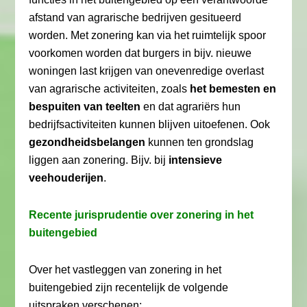
afstand van agrarische bedrijven gesitueerd
worden. Met zonering kan via het ruimtelijk spoor
voorkomen worden dat burgers in bijv. nieuwe
woningen last krijgen van onevenredige overlast
van agrarische activiteiten, zoals
het bemesten en
bespuiten van teelten
en dat agrariërs hun
bedrijfsactiviteiten kunnen blijven uitoefenen. Ook
gezondheidsbelangen
kunnen ten grondslag
liggen aan zonering. Bijv. bij
intensieve
veehouderijen
.
Recente jurisprudentie over zonering in het
buitengebied
Over het vastleggen van zonering in het
buitengebied zijn recentelijk de volgende
uitspraken verschenen: