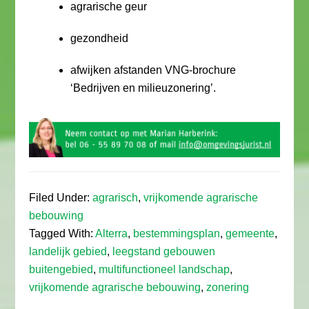
agrarische geur
gezondheid
afwijken afstanden VNG-brochure
‘Bedrijven en milieuzonering’.
Filed Under:
agrarisch
,
vrijkomende agrarische
bebouwing
Tagged With:
Alterra
,
bestemmingsplan
,
gemeente
,
landelijk gebied
,
leegstand gebouwen
buitengebied
,
multifunctioneel landschap
,
vrijkomende agrarische bebouwing
,
zonering