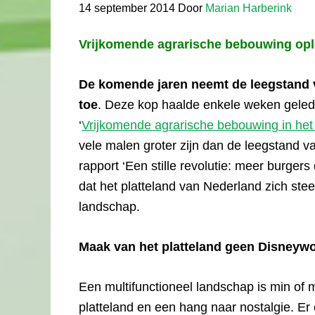
14 september 2014
Door
Marian Harberink
Vrijkomende agrarische bebouwing opl
De komende jaren neemt de leegstand 
toe
. Deze kop haalde enkele weken gelede
‘
Vrijkomende agrarische bebouwing in het 
vele malen groter zijn dan de leegstand va
rapport ‘Een stille revolutie: meer burgers
dat het platteland van Nederland zich ste
landschap.
Maak van het platteland geen Disneyw
Een multifunctioneel landschap is min of
platteland en een hang naar nostalgie. Er