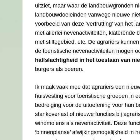
uitziet, maar waar de landbouwgronden n
landbouwdoeleinden vanwege nieuwe niet-
voorbeeld van deze ‘vertrutting’ van het l
met allerlei nevenactiviteiten, klaterende
met stiltegebied, etc. De agrariërs kunnen
de toeristische nevenactiviteiten mogen o
halfslachtigheid in het toestaan van ni
burgers als boeren.
Ik maak vaak mee dat agrariërs een nieuwe 
huisvesting voor toeristische groepen in 
bedreiging voor de uitoefening voor hun b
stankoverlast of nieuwe functies bij agrar
windmolens als nevenactiviteit. Deze fun
‘binnenplanse’ afwijkingsmogelijkheid in 