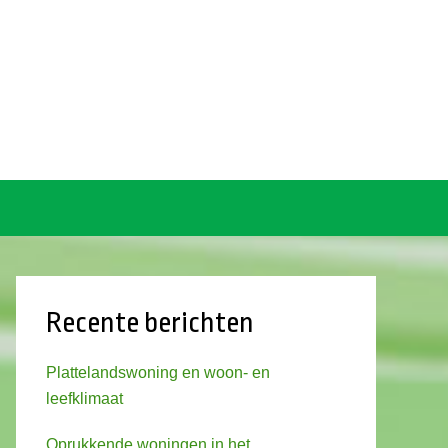
Recente berichten
Plattelandswoning en woon- en
leefklimaat
Oprukkende woningen in het