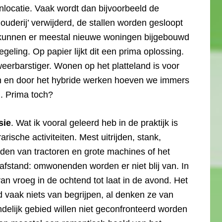
locatie. Vaak wordt dan bijvoorbeeld de
ouderij’ verwijderd, de stallen worden gesloopt
 kunnen er meestal nieuwe woningen bijgebouwd
eling. Op papier lijkt dit een prima oplossing.
r weerbarstiger. Wonen op het platteland is voor
uin en door het hybride werken hoeven we immers
n. Prima toch?
sie
. Wat ik vooral geleerd heb in de praktijk is
rische activiteiten. Mest uitrijden, stank,
den van tractoren en grote machines of het
fstand: omwonenden worden er niet blij van. In
an vroeg in de ochtend tot laat in de avond. Het
ad vaak niets van begrijpen, al denken ze van
delijk gebied willen niet geconfronteerd worden