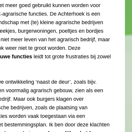
iet meer goed gebruikt kunnen worden voor
agrarische functies. De Achterhoek is een
andschap met (te) kleine agrarische bedrijven
 beekjes, burgerwoningen, poeltjes en bordjes
 niet meer leven van het agrarisch bedrijf, maar
ok weer niet te groot worden. Deze
euwe functies
leidt tot grote frustraties bij zowel
ontwikkeling ‘naast de deur’, zoals bijv.
een voormalig agrarisch gebouw, zien als een
edrijf. Maar ook burgers klagen over
ische bedrijven, zoals de plaatsing van
cties worden vaak toegestaan via een
het bestemmingsplan. Ik ben door deze klachten