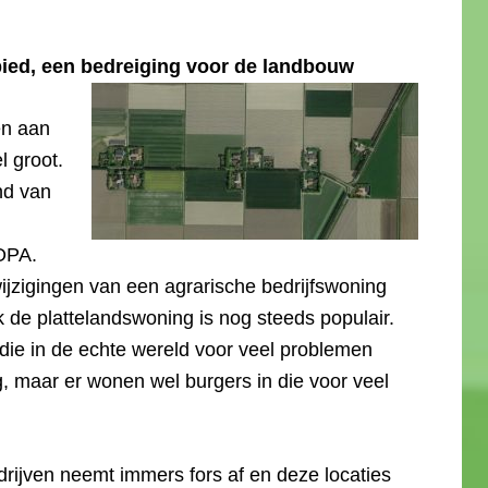
ied, een bedreiging voor de landbouw
n aan
l groot.
nd van
g
OPA.
wijzigingen van een agrarische bedrijfswoning
 de plattelandswoning is nog steeds populair.
e die in de echte wereld voor veel problemen
, maar er wonen wel burgers in die voor veel
rijven neemt immers fors af en deze locaties