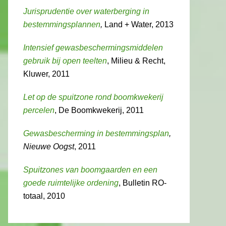
Jurisprudentie over waterberging in
bestemmingsplannen
,
Land + Water, 2013
Intensief gewasbeschermingsmiddelen
gebruik bij open teelten
, Milieu & Recht,
Kluwer, 2011
Let op de spuitzone rond boomkwekerij
percelen
, De Boomkwekerij, 2011
Gewasbescherming in bestemmingsplan
,
Nieuwe Oogst
, 2011
Spuitzones van boomgaarden en een
goede ruimtelijke ordening
, Bulletin RO-
totaal, 2010