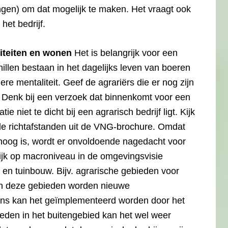
ingen) om dat mogelijk te maken. Het vraagt ook
het bedrijf.
viteiten en wonen
Het is belangrijk voor een
illen bestaan in het dagelijks leven van boeren
e mentaliteit. Geef de agrariërs die er nog zijn
n. Denk bij een verzoek dat binnenkomt voor een
niet te dicht bij een agrarisch bedrijf ligt. Kijk
de richtafstanden uit de VNG-brochure. Omdat
oog is, wordt er onvoldoende nagedacht voor
ijk op macroniveau in de omgevingsvisie
 en tuinbouw. Bijv. agrarische gebieden voor
nnen deze gebieden worden nieuwe
ens kan het geïmplementeerd worden door het
eden in het buitengebied kan het wel weer