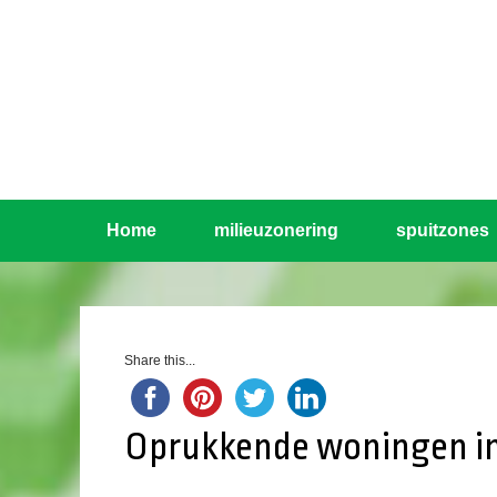
Home
milieuzonering
spuitzones
Share this...
Oprukkende woningen in