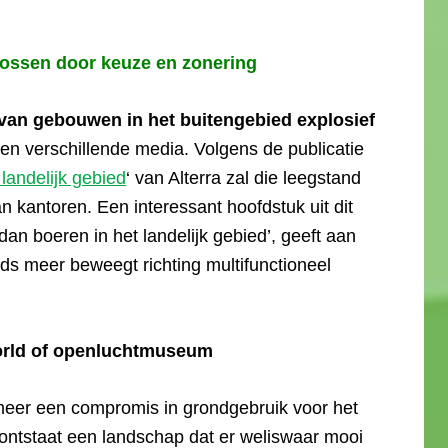
ossen door keuze en zonering
van gebouwen in het buitengebied explosief
n verschillende media. Volgens de publicatie
landelijk gebied
‘ van Alterra zal die leegstand
n kantoren. Een interessant hoofdstuk uit dit
 dan boeren in het landelijk gebied’, geeft aan
eds meer beweegt richting multifunctioneel
orld of openluchtmuseum
 meer een compromis in grondgebruik voor het
 ontstaat een landschap dat er weliswaar mooi