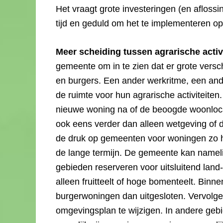
Het vraagt grote investeringen (en afloss
tijd en geduld om het te implementeren op 
Meer scheiding tussen agrarische acti
gemeente om in te zien dat er grote versch
en burgers. Een ander werkritme, een ander
de ruimte voor hun agrarische activiteite
nieuwe woning na of de beoogde woonlocatie 
ook eens verder dan alleen wetgeving of 
de druk op gemeenten voor woningen zo h
de lange termijn. De gemeente kan namel
gebieden reserveren voor uitsluitend land-
alleen fruitteelt of hoge bomenteelt. Bi
burgerwoningen dan uitgesloten. Vervolg
omgevingsplan te wijzigen. In andere gebi