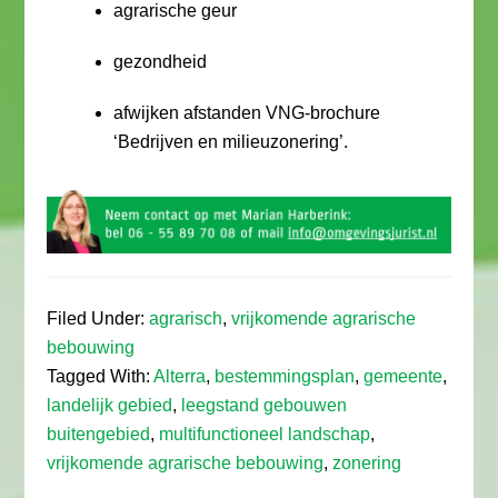
agrarische geur
gezondheid
afwijken afstanden VNG-brochure
‘Bedrijven en milieuzonering’.
Filed Under:
agrarisch
,
vrijkomende agrarische
bebouwing
Tagged With:
Alterra
,
bestemmingsplan
,
gemeente
,
landelijk gebied
,
leegstand gebouwen
buitengebied
,
multifunctioneel landschap
,
vrijkomende agrarische bebouwing
,
zonering