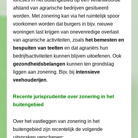
afstand van agrarische bedrijven gesitueerd
worden. Met zonering kan via het ruimtelijk spoor
voorkomen worden dat burgers in bijv. nieuwe
woningen last krijgen van onevenredige overlast
van agrarische activiteiten, zoals
het bemesten en
bespuiten van teelten
en dat agrariërs hun
bedrijfsactiviteiten kunnen blijven uitoefenen. Ook
gezondheidsbelangen
kunnen ten grondslag
liggen aan zonering. Bijv. bij
intensieve
veehouderijen
.
Recente jurisprudentie over zonering in het
buitengebied
Over het vastleggen van zonering in het
buitengebied zijn recentelijk de volgende
uitspraken verschenen: