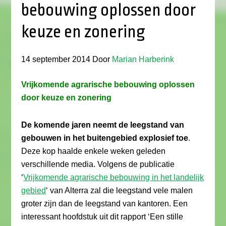
bebouwing oplossen door
keuze en zonering
14 september 2014
Door
Marian Harberink
Vrijkomende agrarische bebouwing oplossen
door keuze en zonering
De komende jaren neemt de leegstand van
gebouwen in het buitengebied explosief toe
.
Deze kop haalde enkele weken geleden
verschillende media. Volgens de publicatie
‘
Vrijkomende agrarische bebouwing in het landelijk
gebied
‘ van Alterra zal die leegstand vele malen
groter zijn dan de leegstand van kantoren. Een
interessant hoofdstuk uit dit rapport ‘Een stille