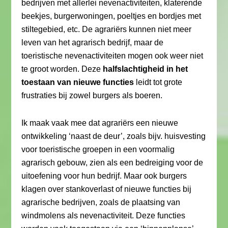
bedrijven met allerlei nevenactiviteiten, klaterende
beekjes, burgerwoningen, poeltjes en bordjes met
stiltegebied, etc. De agrariërs kunnen niet meer
leven van het agrarisch bedrijf, maar de
toeristische nevenactiviteiten mogen ook weer niet
te groot worden. Deze
halfslachtigheid in het
toestaan van nieuwe functies
leidt tot grote
frustraties bij zowel burgers als boeren.
Ik maak vaak mee dat agrariërs een nieuwe
ontwikkeling ‘naast de deur’, zoals bijv. huisvesting
voor toeristische groepen in een voormalig
agrarisch gebouw, zien als een bedreiging voor de
uitoefening voor hun bedrijf. Maar ook burgers
klagen over stankoverlast of nieuwe functies bij
agrarische bedrijven, zoals de plaatsing van
windmolens als nevenactiviteit. Deze functies