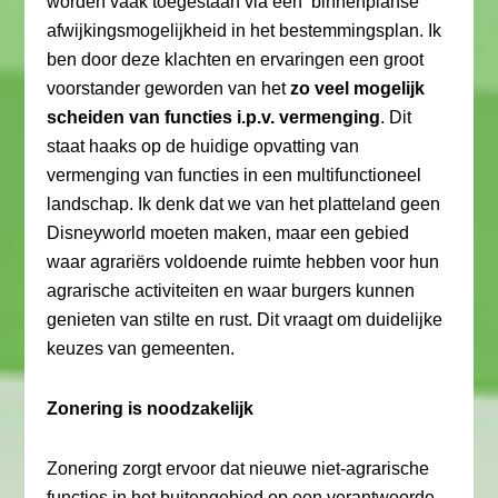
worden vaak toegestaan via een ‘binnenplanse’
afwijkingsmogelijkheid in het bestemmingsplan. Ik
ben door deze klachten en ervaringen een groot
voorstander geworden van het
zo veel mogelijk
scheiden van functies i.p.v. vermenging
. Dit
staat haaks op de huidige opvatting van
vermenging van functies in een multifunctioneel
landschap. Ik denk dat we van het platteland geen
Disneyworld moeten maken, maar een gebied
waar agrariërs voldoende ruimte hebben voor hun
agrarische activiteiten en waar burgers kunnen
genieten van stilte en rust. Dit vraagt om duidelijke
keuzes van gemeenten.
Zonering is noodzakelijk
Zonering zorgt ervoor dat nieuwe niet-agrarische
functies in het buitengebied op een verantwoorde