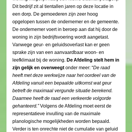
Dit bedrijf zit al tientallen jaren op deze locatie in
een dorp. De gemoederen zijn zeer hoog
opgelopen tussen de ondernemer en de gemeente.
De ondernemer voert in beroep aan dat hij door de
woning in zijn bedrijfsvoering wordt aangetast.
Vanwege geur- en geluidsoverlast kan er geen
sprake zijn van een aanvaardbaar woon- en
leefklimaat bij de woning.
De Afdeling stelt hem in
zijn gelijk en overweegt
onder meer: “
De raad
heeft met deze werkwijze naar het oordeel van de
Afdeling vanuit een bepaalde uitkomst wat geur
betreft de maximaal vergunde situatie berekend.
Daarmee heeft de raad een verkeerde volgorde
gehanteerd.”
Volgens de Afdeling moet eerst de
representatieve invulling van de maximale
planologische mogelijkheden worden bepaald.
Verder is ten onrechte niet de cumulatie van geluid