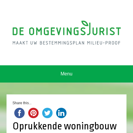
Menu
Share this...
Oprukkende woningbouw