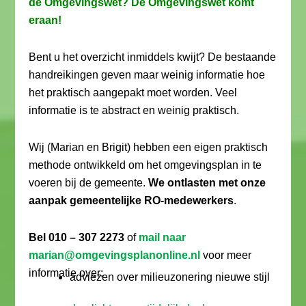
de Omgevingswet? De Omgevingswet komt
eraan!
Bent u het overzicht inmiddels kwijt? De bestaande
handreikingen geven maar weinig informatie hoe
het praktisch aangepakt moet worden. Veel
informatie is te abstract en weinig praktisch.
Wij (Marian en Brigit) hebben een eigen praktisch
methode ontwikkeld om het omgevingsplan in te
voeren bij de gemeente.
We ontlasten met onze
aanpak gemeentelijke RO-medewerkers
.
Bel 010 – 307 2273
of
mail naar
marian@omgevingsplanonline.nl
voor meer
informatie over:
adviezen over milieuzonering nieuwe stijl