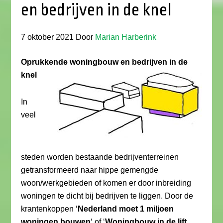
en bedrijven in de knel
7 oktober 2021
Door
Marian Harberink
Oprukkende woningbouw en bedrijven in de
knel
In
veel
steden worden bestaande bedrijventerreinen
getransformeerd naar hippe gemengde
woon/werkgebieden of komen er door inbreiding
woningen te dicht bij bedrijven te liggen. Door de
krantenkoppen ‘
Nederland moet 1 miljoen
woningen bouwen
‘ of ‘
Woningbouw in de lift,