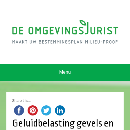
Menu
Share this...
Geluidbelasting gevels en