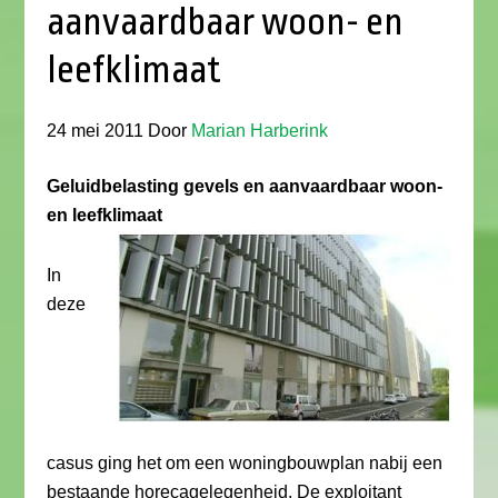
aanvaardbaar woon- en
leefklimaat
24 mei 2011
Door
Marian Harberink
Geluidbelasting gevels en aanvaardbaar woon-
en leefklimaat
In
deze
casus ging het om een woningbouwplan nabij een
bestaande horecagelegenheid. De exploitant