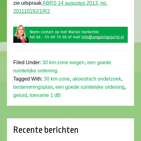
zie uitspraak
ABRS 14 augustus 2013, no.
201110192/1/R2
Filed Under:
30 km-zone wegen
,
een goede
ruimtelijke ordening
Tagged With:
30 km-zone
,
akoestisch onderzoek
,
bestemmingsplan
,
een goede ruimtelijke ordening
,
geluid
,
toename 1 dB
Recente berichten