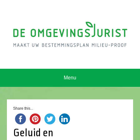
Menu
Share this...
Geluid en