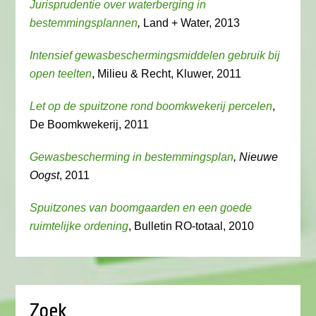
Jurisprudentie over waterberging in
bestemmingsplannen
,
Land + Water, 2013
Intensief gewasbeschermingsmiddelen gebruik bij
open teelten
, Milieu & Recht, Kluwer, 2011
Let op de spuitzone rond boomkwekerij percelen
,
De Boomkwekerij, 2011
Gewasbescherming in bestemmingsplan
, Nieuwe
Oogst
, 2011
Spuitzones van boomgaarden en een goede
ruimtelijke ordening
, Bulletin RO-totaal, 2010
Zoek