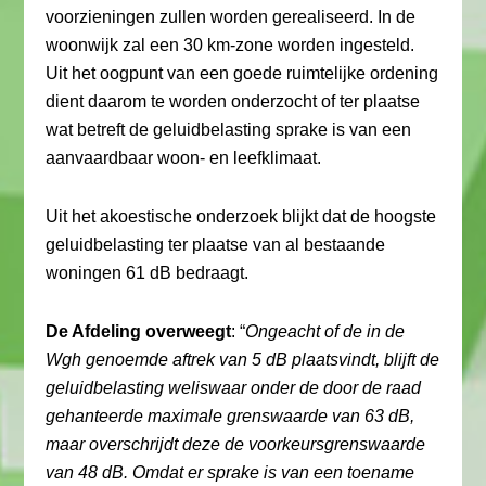
voorzieningen zullen worden gerealiseerd. In de
woonwijk zal een 30 km-zone worden ingesteld.
Uit het oogpunt van een goede ruimtelijke ordening
dient daarom te worden onderzocht of ter plaatse
wat betreft de geluidbelasting sprake is van een
aanvaardbaar woon- en leefklimaat.
Uit het akoestische onderzoek blijkt dat de hoogste
geluidbelasting ter plaatse van al bestaande
woningen 61 dB bedraagt.
De Afdeling overweegt
: “
Ongeacht of de in de
Wgh genoemde aftrek van 5 dB plaatsvindt, blijft de
geluidbelasting weliswaar onder de door de raad
gehanteerde maximale grenswaarde van 63 dB,
maar overschrijdt deze de voorkeursgrenswaarde
van 48 dB. Omdat er sprake is van een toename