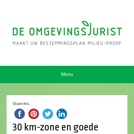
Menu
Share this...
30 km-zone en goede