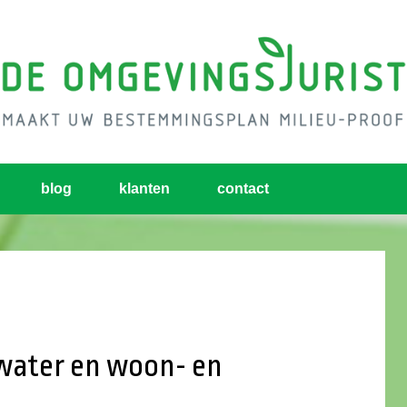
blog
klanten
contact
water en woon- en