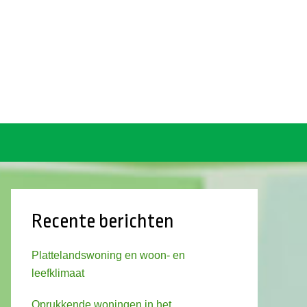
Recente berichten
Plattelandswoning en woon- en
leefklimaat
Oprukkende woningen in het