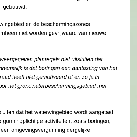
n gebouwd.
erwingebied en de beschermingszones
mheen niet worden gevrijwaard van nieuwe
weergegeven planregels niet uitsluiten dat
nemelijk is dat boringen een aantasting van het
ad heeft niet gemotiveerd of en zo ja in
voor het grondwaterbeschermingsgebied met
 sluiten dat het waterwingebied wordt aangetast
unningplichtige activiteiten, zoals boringen,
a een omgevingsvergunning dergelijke