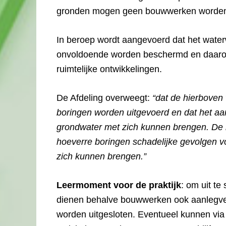
gronden mogen geen bouwwerken worde
In beroep wordt aangevoerd dat het wat
onvoldoende worden beschermd en daaro
ruimtelijke ontwikkelingen.
De Afdeling overweegt:
“dat de hierboven 
boringen worden uitgevoerd en dat het aan
grondwater met zich kunnen brengen. De ra
hoeverre boringen schadelijke gevolgen 
zich kunnen brengen.”
Leermoment voor de praktijk
: om uit te
dienen behalve bouwwerken ook aanlegverg
worden uitgesloten. Eventueel kunnen vi