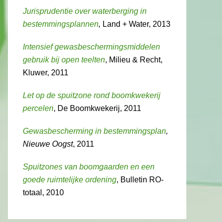
Jurisprudentie over waterberging in
bestemmingsplannen
,
Land + Water, 2013
Intensief gewasbeschermingsmiddelen
gebruik bij open teelten
, Milieu & Recht,
Kluwer, 2011
Let op de spuitzone rond boomkwekerij
percelen
, De Boomkwekerij, 2011
Gewasbescherming in bestemmingsplan
,
Nieuwe Oogst
, 2011
Spuitzones van boomgaarden en een
goede ruimtelijke ordening
, Bulletin RO-
totaal, 2010