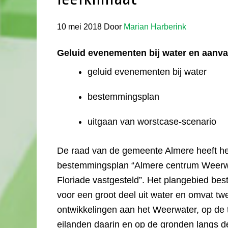
10 mei 2018
Door
Marian Harberink
Geluid evenementen bij water en aanva
geluid evenementen bij water
bestemmingsplan
uitgaan van worstcase-scenario
De raad van de gemeente Almere heeft he
bestemmingsplan “Almere centrum Weerw
Floriade vastgesteld”. Het plangebied bes
voor een groot deel uit water en omvat tw
ontwikkelingen aan het Weerwater, op de
eilanden daarin en op de gronden langs d