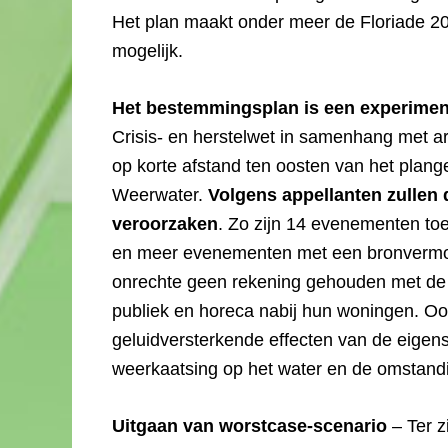
Het plan maakt onder meer de Floriade 2
mogelijk.
Het bestemmingsplan is een experimen
Crisis- en herstelwet in samenhang met ar
op korte afstand ten oosten van het plang
Weerwater.
Volgens appellanten zullen
veroorzaken
. Zo zijn 14 evenementen t
en meer evenementen met een bronvermog
onrechte geen rekening gehouden met de g
publiek en horeca nabij hun woningen. O
geluidversterkende effecten van de eige
weerkaatsing op het water en de omstand
Uitgaan van worstcase-scenario
– Ter z