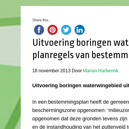
Share this...
Uitvoering boringen wat
planregels van bestemm
18 november 2013
Door
Marian Harberink
Uitvoering boringen waterwingebied ui
In een bestemmingsplan heeft de gemeen
beschermingszone opgenomen: ‘milieuzone
opgenomen dat deze gronden tevens zijn 
en de instandhouding van het puttenveld