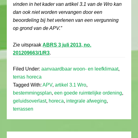
vinden in het kader van artikel 3.1 van de Wro kan
dan ook niet worden vervangen door een
beoordeling bij het verlenen van een vergunning
op grond van de APV.”
Zie uitspraak
ABRS 3 juli 2013, no.
201209663/1/R3
.
Filed Under:
aanvaardbaar woon- en leefklimaat
,
terras horeca
Tagged With:
APV
,
artikel 3.1 Wro
,
bestemmingsplan
,
een goede ruimtelijke ordening
,
geluidsoverlast
,
horeca
,
integrale afweging
,
terrassen