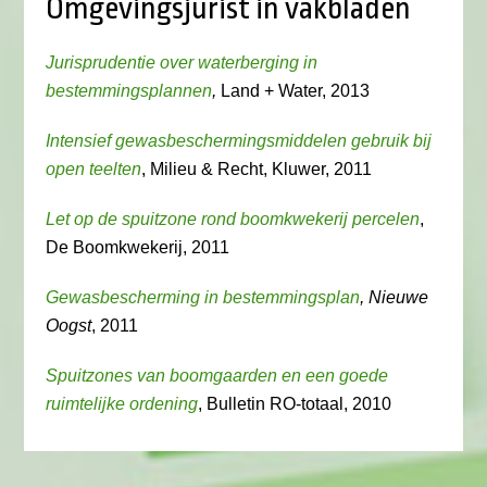
Omgevingsjurist in vakbladen
Jurisprudentie over waterberging in
bestemmingsplannen
,
Land + Water, 2013
Intensief gewasbeschermingsmiddelen gebruik bij
open teelten
, Milieu & Recht, Kluwer, 2011
Let op de spuitzone rond boomkwekerij percelen
,
De Boomkwekerij, 2011
Gewasbescherming in bestemmingsplan
, Nieuwe
Oogst
, 2011
Spuitzones van boomgaarden en een goede
ruimtelijke ordening
, Bulletin RO-totaal, 2010