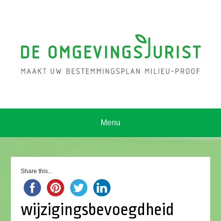
Menu
Share this...
wijzigingsbevoegdheid