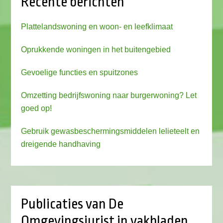
Recente berichten
Plattelandswoning en woon- en leefklimaat
Oprukkende woningen in het buitengebied
Gevoelige functies en spuitzones
Omzetting bedrijfswoning naar burgerwoning? Let
goed op!
Gebruik gewasbeschermingsmiddelen lelieteelt en
dreigende handhaving
Publicaties van De
Omgevingsjurist in vakbladen