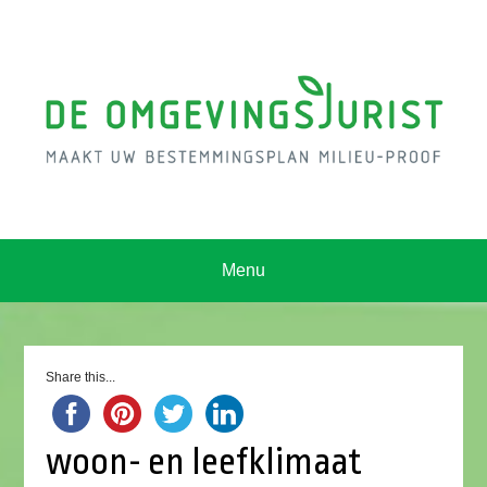
Menu
Share this...
woon- en leefklimaat