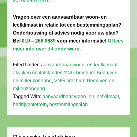
201606951/1/A1
.
Vragen over een aanvaardbaar woon- en
leefklimaat in relatie tot een bestemmingsplan?
Onderbouwing of advies nodig voor uw plan?
Bel
010 – 268 0689
voor meer informatie!
Of lees
meer info over dit onderwerp
.
Filed Under:
aanvaardbaar woon- en leefklimaat
,
afwijken richtafstanden VNG-brochure Bedrijven
en milieuzonering
,
VNG-brochure Bedrijven en
milieuzonering
Tagged With:
aanvaardbaar woon- en leefklimaat
,
bedrijventerrein
,
bestemmingsplan