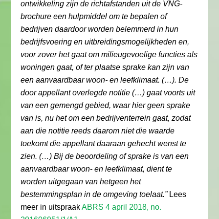
ontwikkeling zijn de richtafstanden uit de VNG-
brochure een hulpmiddel om te bepalen of
bedrijven daardoor worden belemmerd in hun
bedrijfsvoering en uitbreidingsmogelijkheden en,
voor zover het gaat om milieugevoelige functies als
woningen gaat, of ter plaatse sprake kan zijn van
een aanvaardbaar woon- en leefklimaat. (…). De
door appellant overlegde notitie (…) gaat voorts uit
van een gemengd gebied, waar hier geen sprake
van is, nu het om een bedrijventerrein gaat, zodat
aan die notitie reeds daarom niet die waarde
toekomt die appellant daaraan gehecht wenst te
zien. (…) Bij de beoordeling of sprake is van een
aanvaardbaar woon- en leefklimaat, dient te
worden uitgegaan van hetgeen het
bestemmingsplan in de omgeving toelaat.”
Lees
meer in uitspraak
ABRS 4 april 2018, no.