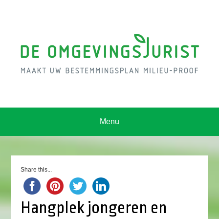
Menu
Share this...
Hangplek jongeren en