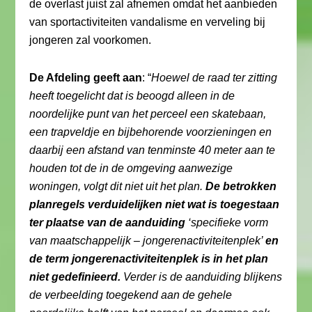
de overlast juist zal afnemen omdat het aanbieden
van sportactiviteiten vandalisme en verveling bij
jongeren zal voorkomen.
De Afdeling geeft aan
: “
Hoewel de raad ter zitting
heeft toegelicht dat is beoogd alleen in de
noordelijke punt van het perceel een skatebaan,
een trapveldje en bijbehorende voorzieningen en
daarbij een afstand van tenminste 40 meter aan te
houden tot de in de omgeving aanwezige
woningen, volgt dit niet uit het plan.
De betrokken
planregels verduidelijken niet wat is toegestaan
ter plaatse van de aanduiding
‘specifieke vorm
van maatschappelijk – jongerenactiviteitenplek’
en
de term jongerenactiviteitenplek is in het plan
niet gedefinieerd.
Verder is de aanduiding blijkens
de verbeelding toegekend aan de gehele