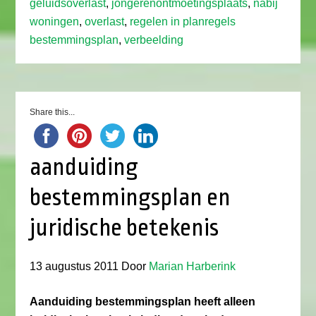
geluidsoverlast
,
jongerenontmoetingsplaats
,
nabij
woningen
,
overlast
,
regelen in planregels
bestemmingsplan
,
verbeelding
Share this...
aanduiding
bestemmingsplan en
juridische betekenis
13 augustus 2011
Door
Marian Harberink
Aanduiding bestemmingsplan heeft alleen