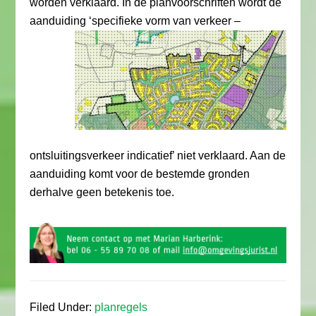
worden verklaard. In de planvoorschriften wordt de
aanduiding ‘specifieke vorm
van verkeer –
ontsluitingsverkeer indicatief’ niet verklaard. Aan de
aanduiding komt voor de bestemde gronden
derhalve geen betekenis toe.
Filed Under:
planregels