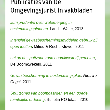
Publicaties van De
Omgevingsjurist in vakbladen
Jurisprudentie over waterberging in
bestemmingsplannen
,
Land + Water, 2013
Intensief gewasbeschermingsmiddelen gebruik bij
open teelten
, Milieu & Recht, Kluwer, 2011
Let op de spuitzone rond boomkwekerij percelen
,
De Boomkwekerij, 2011
Gewasbescherming in bestemmingsplan
, Nieuwe
Oogst
, 2011
Spuitzones van boomgaarden en een goede
ruimtelijke ordening
, Bulletin RO-totaal, 2010