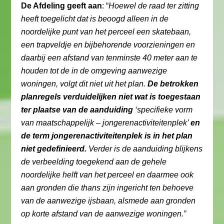
De Afdeling geeft aan
: “
Hoewel de raad ter zitting
heeft toegelicht dat is beoogd alleen in de
noordelijke punt van het perceel een skatebaan,
een trapveldje en bijbehorende voorzieningen en
daarbij een afstand van tenminste 40 meter aan te
houden tot de in de omgeving aanwezige
woningen, volgt dit niet uit het plan.
De betrokken
planregels verduidelijken niet wat is toegestaan
ter plaatse van de aanduiding
‘specifieke vorm
van maatschappelijk – jongerenactiviteitenplek’
en
de term jongerenactiviteitenplek is in het plan
niet gedefinieerd.
Verder is de aanduiding blijkens
de verbeelding toegekend aan de gehele
noordelijke helft van het perceel en daarmee ook
aan gronden die thans zijn ingericht ten behoeve
van de aanwezige ijsbaan, alsmede aan gronden
op korte afstand van de aanwezige woningen.”