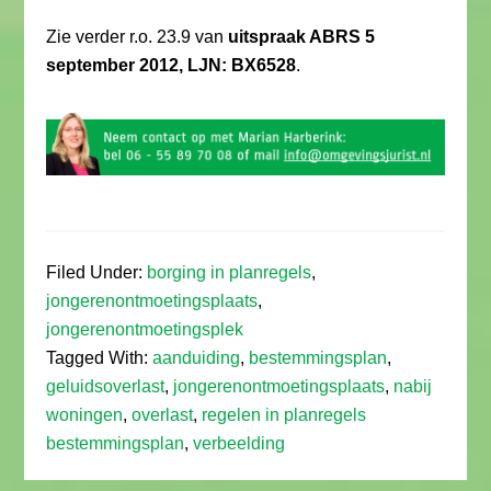
Zie verder r.o. 23.9 van
uitspraak ABRS 5
september 2012, LJN: BX6528
.
Filed Under:
borging in planregels
,
jongerenontmoetingsplaats
,
jongerenontmoetingsplek
Tagged With:
aanduiding
,
bestemmingsplan
,
geluidsoverlast
,
jongerenontmoetingsplaats
,
nabij
woningen
,
overlast
,
regelen in planregels
bestemmingsplan
,
verbeelding