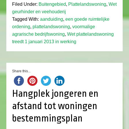
Filed Under:
Buitengebied
,
Plattelandswoning
,
Wet
geurhinder en veehouderij
Tagged With:
aanduiding
,
een goede ruimtelijke
ordening
,
plattelandswoning
,
voormalige
agrarische bedrijfswoning
,
Wet plattelandswoning
treedt 1 januari 2013 in werking
Share this...
Hangplek jongeren en
afstand tot woningen
bestemmingsplan