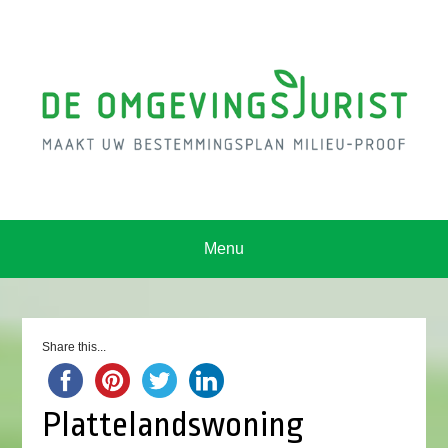
Menu
Share this...
Plattelandswoning