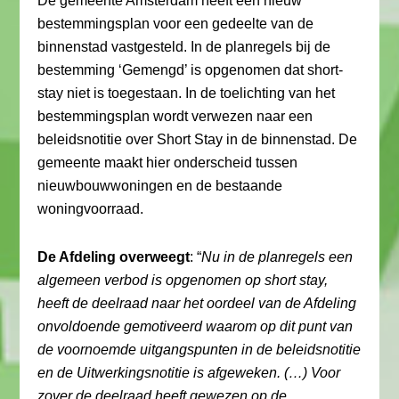
De gemeente Amsterdam heeft een nieuw
bestemmingsplan voor een gedeelte van de
binnenstad vastgesteld. In de planregels bij de
bestemming ‘Gemengd’ is opgenomen dat short-
stay niet is toegestaan. In de toelichting van het
bestemmingsplan wordt verwezen naar een
beleidsnotitie over Short Stay in de binnenstad. De
gemeente maakt hier onderscheid tussen
nieuwbouwwoningen en de bestaande
woningvoorraad.
De Afdeling overweegt
: “
Nu in de planregels een
algemeen verbod is opgenomen op short stay,
heeft de deelraad naar het oordeel van de Afdeling
onvoldoende gemotiveerd waarom op dit punt van
de voornoemde uitgangspunten in de beleidsnotitie
en de Uitwerkingsnotitie is afgeweken. (…) Voor
zover de deelraad heeft gewezen op de