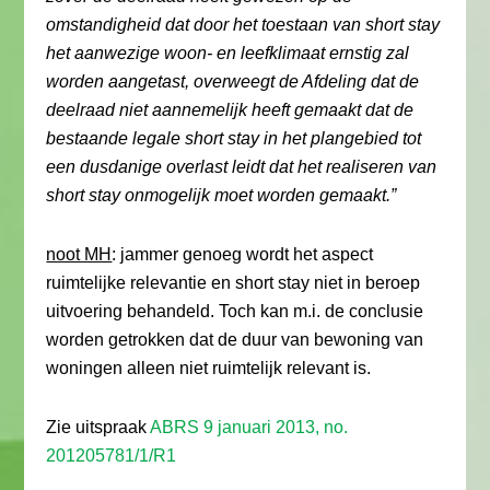
omstandigheid dat door het toestaan van short stay
het aanwezige woon- en leefklimaat ernstig zal
worden aangetast, overweegt de Afdeling dat de
deelraad niet aannemelijk heeft gemaakt dat de
bestaande legale short stay in het plangebied tot
een dusdanige overlast leidt dat het realiseren van
short stay onmogelijk moet worden gemaakt.”
noot MH
: jammer genoeg wordt het aspect
ruimtelijke relevantie en short stay niet in beroep
uitvoering behandeld. Toch kan m.i. de conclusie
worden getrokken dat de duur van bewoning van
woningen alleen niet ruimtelijk relevant is.
Zie uitspraak
ABRS 9 januari 2013, no.
201205781/1/R1