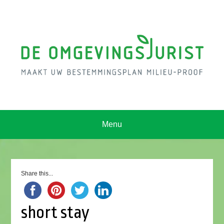
Menu
Share this...
short stay