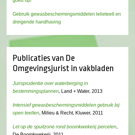
goed op!
Gebruik gewasbeschermingsmiddelen lelieteelt en
dreigende handhaving
Publicaties van De
Omgevingsjurist in vakbladen
Jurisprudentie over waterberging in
bestemmingsplannen
,
Land + Water, 2013
Intensief gewasbeschermingsmiddelen gebruik bij
open teelten
, Milieu & Recht, Kluwer, 2011
Let op de spuitzone rond boomkwekerij percelen
,
De Boomkwekerij, 2011