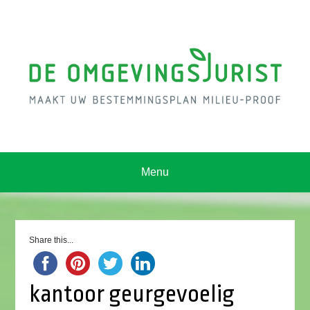
Menu
Share this...
kantoor geurgevoelig