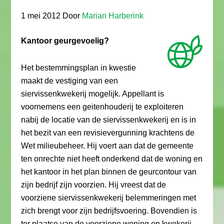
1 mei 2012
Door
Marian Harberink
Kantoor geurgevoelig?
Het bestemmingsplan in kwestie
maakt de vestiging van een
siervissenkwekerij mogelijk. Appellant is
voornemens een geitenhouderij te exploiteren
nabij de locatie van de siervissenkwekerij en is in
het bezit van een revisievergunning krachtens de
Wet milieubeheer. Hij voert aan dat de gemeente
ten onrechte niet heeft onderkend dat de woning en
het kantoor in het plan binnen de geurcontour van
zijn bedrijf zijn voorzien. Hij vreest dat de
voorziene siervissenkwekerij belemmeringen met
zich brengt voor zijn bedrijfsvoering. Bovendien is
ter plaatse van de voorziene woning en kwekerij