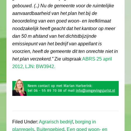
gebouwd. (..) Nu de gemeente voor de ruimtelijke
aanvaardbaarheid van het plan het bij de
beoordeling van een goed woon- en leefklimaat
noodzakelijk heeft geacht dat het kantoor op meer
dan 50 m afstand van het dichtstbijzijnde
emissiepunt van het bedrijf van appellant is
voorzien, heeft de gemeente dit ten onrechte niet in
het plan verzekerd.”
Zie uitspraak
ABRS 25 april
2012, LJN: BW3942.
Filed Under:
Agrarisch bedrijf
,
borging in
planregels
,
Buitengebied
,
Een goed woon- en