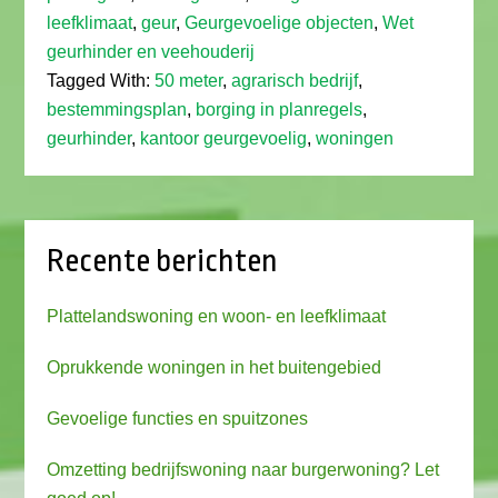
leefklimaat
,
geur
,
Geurgevoelige objecten
,
Wet
geurhinder en veehouderij
Tagged With:
50 meter
,
agrarisch bedrijf
,
bestemmingsplan
,
borging in planregels
,
geurhinder
,
kantoor geurgevoelig
,
woningen
Recente berichten
Plattelandswoning en woon- en leefklimaat
Oprukkende woningen in het buitengebied
Gevoelige functies en spuitzones
Omzetting bedrijfswoning naar burgerwoning? Let