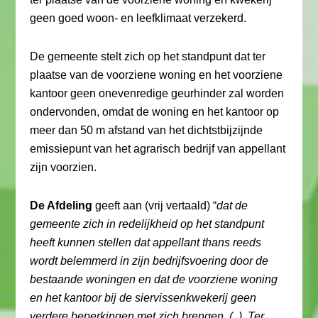
geen goed woon- en leefklimaat verzekerd.
De gemeente stelt zich op het standpunt dat ter
plaatse van de voorziene woning en het voorziene
kantoor geen onevenredige geurhinder zal worden
ondervonden, omdat de woning en het kantoor op
meer dan 50 m afstand van het dichtstbijzijnde
emissiepunt van het agrarisch bedrijf van appellant
zijn voorzien.
De Afdeling
geeft aan (vrij vertaald) “
dat de
gemeente zich in redelijkheid op het standpunt
heeft kunnen stellen dat appellant thans reeds
wordt belemmerd in zijn bedrijfsvoering door de
bestaande woningen en dat de voorziene woning
en het kantoor bij de siervissenkwekerij geen
verdere beperkingen met zich brengen. (..). Ter