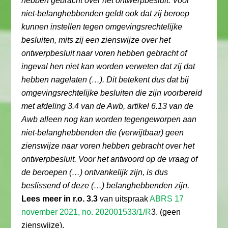
hebben gebracht over het ontwerpbesluit. Voor
niet-belanghebbenden geldt ook dat zij beroep
kunnen instellen tegen omgevingsrechtelijke
besluiten, mits zij een zienswijze over het
ontwerpbesluit naar voren hebben gebracht of
ingeval hen niet kan worden verweten dat zij dat
hebben nagelaten (…). Dit betekent dus dat bij
omgevingsrechtelijke besluiten die zijn voorbereid
met afdeling 3.4 van de Awb, artikel 6.13 van de
Awb alleen nog kan worden tegengeworpen aan
niet-belanghebbenden die (verwijtbaar) geen
zienswijze naar voren hebben gebracht over het
ontwerpbesluit. Voor het antwoord op de vraag of
de beroepen (…) ontvankelijk zijn, is dus
beslissend of deze (…) belanghebbenden zijn.
Lees meer in r.o. 3.3
van uitspraak
ABRS 17
november 2021, no. 202001533/1/R
3. (geen
zienswijze).