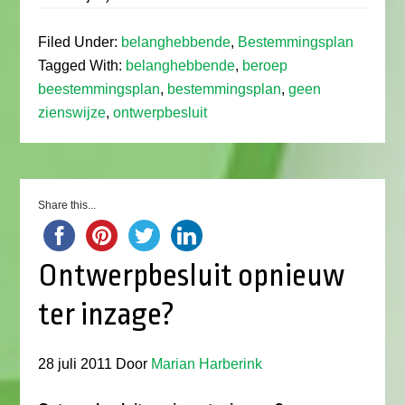
Filed Under:
belanghebbende
,
Bestemmingsplan
Tagged With:
belanghebbende
,
beroep
beestemmingsplan
,
bestemmingsplan
,
geen
zienswijze
,
ontwerpbesluit
Share this...
Ontwerpbesluit opnieuw
ter inzage?
28 juli 2011
Door
Marian Harberink