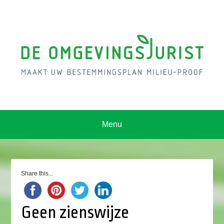
Menu
Share this...
Geen zienswijze