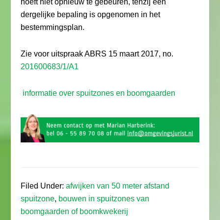
hoeft niet opnieuw te gebeuren, tenzij een
dergelijke bepaling is opgenomen in het
bestemmingsplan.
Zie voor uitspraak ABRS 15 maart 2017, no.
201600683/1/A1
informatie over spuitzones en boomgaarden
Filed Under:
afwijken van 50 meter afstand
spuitzone
,
bouwen in spuitzones van
boomgaarden of boomkwekerij