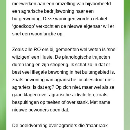
meewerken aan een omzetting van bijvoorbeeld
een agrarische bedrijfswoning naar een
burgerwoning. Deze woningen worden relatief
‘goedkoop’ verkocht en de nieuwe eigenaar wil er
snel een woonfunctie op.
Zoals alle RO-ers bij gemeenten wel weten is ‘snel
wijzigen’ een illusie. De planologische trajecten
duren lang en zijn stroperig. Ik schat zo in dat er
best veel illegale bewoning in het buitengebied is,
zoals bewoning van agrarische locaties door niet-
agrariërs. Is dat erg? Op zich niet, maar wel als ze
gaan klagen over agrarische activiteiten, zoals
bespuitingen op teelten of over stank. Met name
nieuwe bewoners doen dat.
De beeldvorming over agrariërs die ‘maar raak