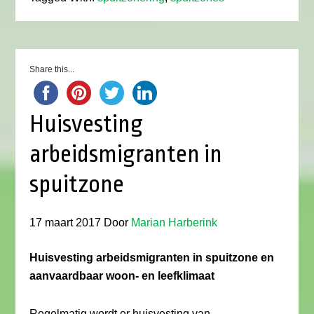
Share this...
Huisvesting
arbeidsmigranten in
spuitzone
17 maart 2017
Door
Marian Harberink
Huisvesting arbeidsmigranten in spuitzone en
aanvaardbaar woon- en leefklimaat
Regelmatig wordt er huisvesting van