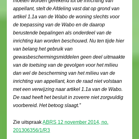
moeten worden gerekend tot de inrichting van
appellant, stelt de Afdeling vast dat op grond van
artikel 1.1a van de Wabo de woning slechts voor
de toepassing van de Wabo en de daarop
berustende bepalingen als onderdeel van de
inrichting kan worden beschouwd. Nu ten tijde hier
van belang het gebruik van
gewasbeschermingsmiddelen geen deel uitmaakte
van de toetsing van de gevolgen voor het milieu
dan wel de bescherming van het milieu van de
inrichting van appellant, kon de raad niet volstaan
met een verwijzing naar artikel 1.1a van de Wabo.
De raad heeft het besluit in zoverre niet zorgvuldig
voorbereid. Het betoog slaagt.”
Zie uitspraak
ABRS 12 november 2014, no.
201306356/1/R3