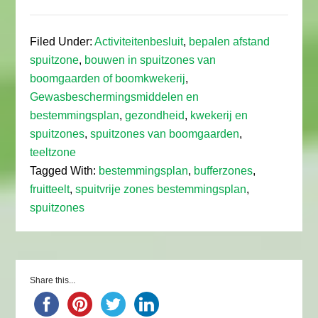
Filed Under:
Activiteitenbesluit
,
bepalen afstand
spuitzone
,
bouwen in spuitzones van
boomgaarden of boomkwekerij
,
Gewasbeschermingsmiddelen en
bestemmingsplan
,
gezondheid
,
kwekerij en
spuitzones
,
spuitzones van boomgaarden
,
teeltzone
Tagged With:
bestemmingsplan
,
bufferzones
,
fruitteelt
,
spuitvrije zones bestemmingsplan
,
spuitzones
Share this...