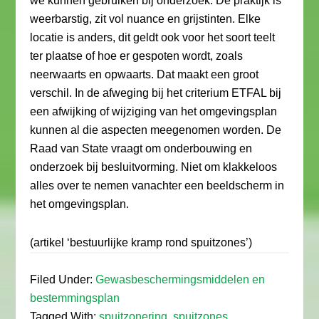
we kunnen gebruiken bij onderzoek. De praktijk is
weerbarstig, zit vol nuance en grijstinten. Elke
locatie is anders, dit geldt ook voor het soort teelt
ter plaatse of hoe er gespoten wordt, zoals
neerwaarts en opwaarts. Dat maakt een groot
verschil. In de afweging bij het criterium ETFAL bij
een afwijking of wijziging van het omgevingsplan
kunnen al die aspecten meegenomen worden. De
Raad van State vraagt om onderbouwing en
onderzoek bij besluitvorming. Niet om klakkeloos
alles over te nemen vanachter een beeldscherm in
het omgevingsplan.
(artikel ‘bestuurlijke kramp rond spuitzones’)
Filed Under:
Gewasbeschermingsmiddelen en
bestemmingsplan
Tagged With:
spuitzonering
,
spuitzones