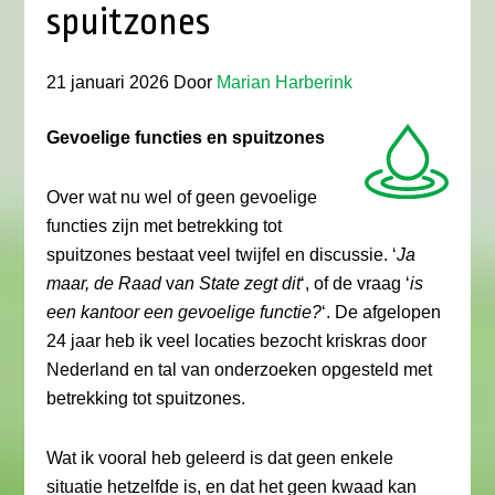
spuitzones
21 januari 2026
Door
Marian Harberink
Gevoelige functies en spuitzones
Over wat nu wel of geen gevoelige
functies zijn met betrekking tot
spuitzones bestaat veel twijfel en discussie. ‘
Ja
maar, de Raad
v
an State zegt dit
‘, of de vraag ‘
is
een kantoor een gevoelige functie?
‘. De afgelopen
24 jaar heb ik veel locaties bezocht kriskras door
Nederland en tal van onderzoeken opgesteld met
betrekking tot spuitzones.
Wat ik vooral heb geleerd is dat geen enkele
situatie hetzelfde is, en dat het geen kwaad kan