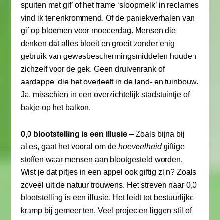
spuiten met gif’ of het frame ‘sloopmelk’ in reclames
vind ik tenenkrommend. Of de paniekverhalen van
gif op bloemen voor moederdag. Mensen die
denken dat alles bloeit en groeit zonder enig
gebruik van gewasbeschermingsmiddelen houden
zichzelf voor de gek. Geen druivenrank of
aardappel die het overleeft in de land- en tuinbouw.
Ja, misschien in een overzichtelijk stadstuintje of
bakje op het balkon.
0,0 blootstelling is een illusie
– Zoals bijna bij
alles, gaat het vooral om de
hoeveelheid
giftige
stoffen waar mensen aan blootgesteld worden.
Wist je dat pitjes in een appel ook giftig zijn? Zoals
zoveel uit de natuur trouwens. Het streven naar 0,0
blootstelling is een illusie. Het leidt tot bestuurlijke
kramp bij gemeenten. Veel projecten liggen stil of