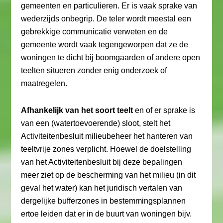
gemeenten en particulieren. Er is vaak sprake van
wederzijds onbegrip. De teler wordt meestal een
gebrekkige communicatie verweten en de
gemeente wordt vaak tegengeworpen dat ze de
woningen te dicht bij boomgaarden of andere open
teelten situeren zonder enig onderzoek of
maatregelen.
Afhankelijk van het soort teelt
en of er sprake is
van een (watertoevoerende) sloot, stelt het
Activiteitenbesluit milieubeheer het hanteren van
teeltvrije zones verplicht. Hoewel de doelstelling
van het Activiteitenbesluit bij deze bepalingen
meer ziet op de bescherming van het milieu (in dit
geval het water) kan het juridisch vertalen van
dergelijke bufferzones in bestemmingsplannen
ertoe leiden dat er in de buurt van woningen bijv.