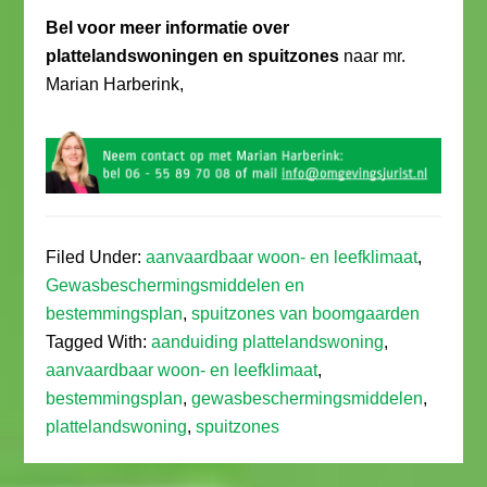
Bel voor meer informatie over
plattelandswoningen en spuitzones
naar mr.
Marian Harberink,
Filed Under:
aanvaardbaar woon- en leefklimaat
,
Gewasbeschermingsmiddelen en
bestemmingsplan
,
spuitzones van boomgaarden
Tagged With:
aanduiding plattelandswoning
,
aanvaardbaar woon- en leefklimaat
,
bestemmingsplan
,
gewasbeschermingsmiddelen
,
plattelandswoning
,
spuitzones