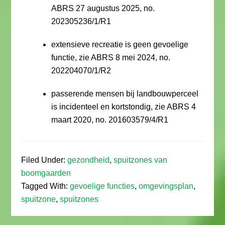
ABRS 27 augustus 2025, no.
202305236/1/R1
extensieve recreatie is geen gevoelige
functie, zie ABRS 8 mei 2024, no.
202204070/1/R2
passerende mensen bij landbouwperceel
is incidenteel en kortstondig, zie ABRS 4
maart 2020, no. 201603579/4/R1
Filed Under:
gezondheid
,
spuitzones van
boomgaarden
Tagged With:
gevoelige functies
,
omgevingsplan
,
spuitzone
,
spuitzones